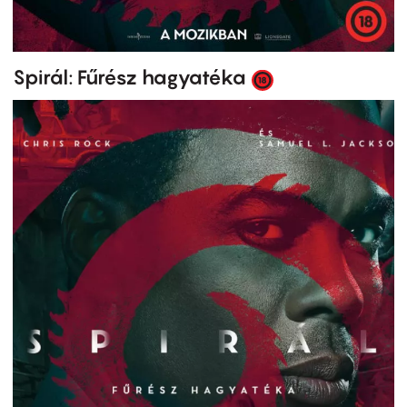
Spirál: Fűrész hagyatéka