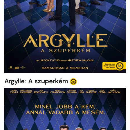
Argylle: A szuperkém