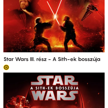
Star Wars III. rész - A Sith-ek bosszúja