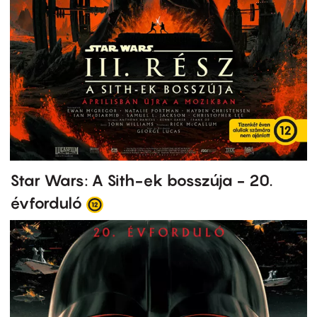
Star Wars: A Sith-ek bosszúja - 20.
évforduló