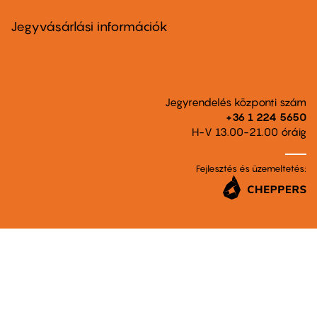
menu
second
Jegyvásárlási információk
Jegyrendelés központi szám
+36 1 224 5650
H-V 13.00-21.00 óráig
Fejlesztés és üzemeltetés: