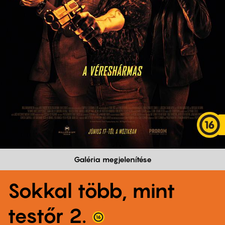
Galéria megjelenítése
Sokkal több, mint
testőr 2.