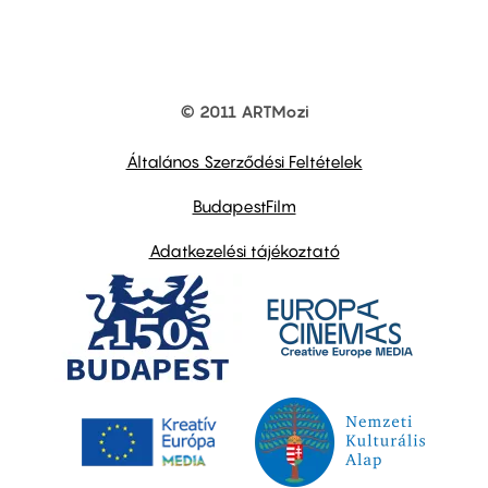
© 2011 ARTMozi
Footer
other
links
Általános Szerződési Feltételek
BudapestFilm
Adatkezelési tájékoztató