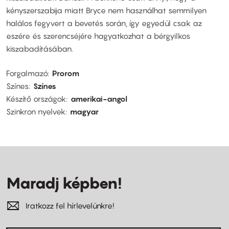
kényszerszabija miatt Bryce nem használhat semmilyen
halálos fegyvert a bevetés során, így egyedül csak az
eszére és szerencséjére hagyatkozhat a bérgyilkos
kiszabadításában.
Forgalmazó
Prorom
Színes
Színes
Készítő országok
amerikai-angol
Szinkron nyelvek
magyar
Maradj képben!
Iratkozz fel hírlevelünkre!