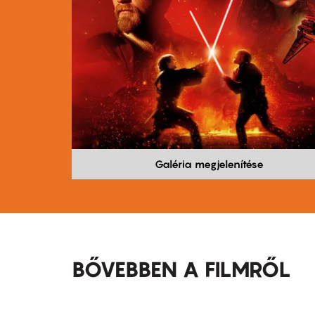
Galéria megjelenítése
BŐVEBBEN A FILMRŐL