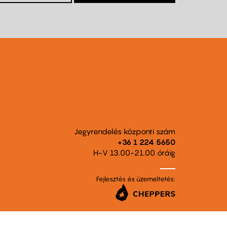
Jegyrendelés központi szám
+36 1 224 5650
H-V 13.00-21.00 óráig
Fejlesztés és üzemeltetés: