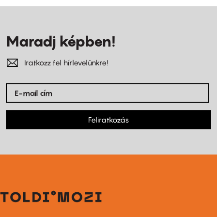
Maradj képben!
Iratkozz fel hírlevelünkre!
Feliratkozás