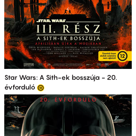
Star Wars: A Sith-ek bosszúja - 20.
évforduló