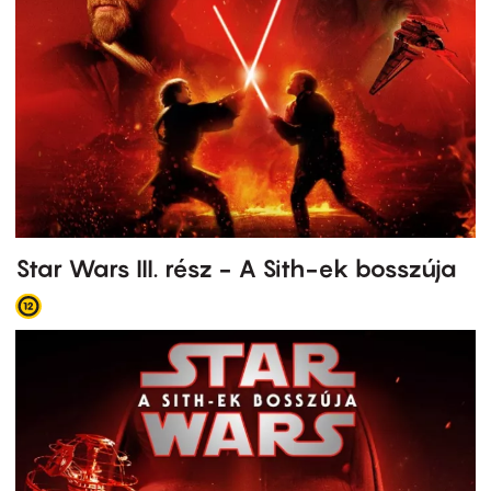
Star Wars III. rész - A Sith-ek bosszúja