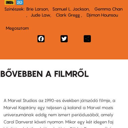
Színészek
Brie Larson
Samuel L. Jackson
Gemma Chan
Jude Law
Clark Gregg
Djimon Hounsou
Megosztom
Facebook
Twitter
Share
BŐVEBBEN A FILMRŐL
A Marvel Studios az 1990-es években játszódó filmje, a
Marvel Kapitány egy teljesen új kaland a Marvel mozis
univerzumának eddig nem ismert periódusából, amely
Carol Danverst követi nyomon. Mikor egy két idegen faj