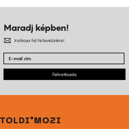
Maradj képben!
Iratkozz fel hírlevelünkre!
Feliratkozás