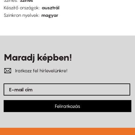
Színes
Színes
Készítő országok
ausztrál
Szinkron nyelvek
magyar
Maradj képben!
Iratkozz fel hírlevelünkre!
Feliratkozás