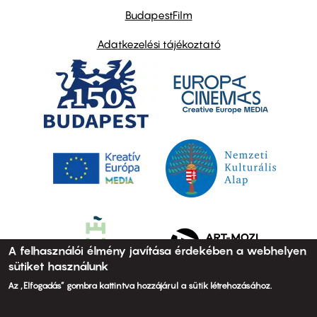
BudapestFilm
Adatkezelési tájékoztató
A felhasználói élmény javítása érdekében a webhelyen
sütiket használunk
Az „Elfogadás” gombra kattintva hozzájárul a sütik létrehozásához.