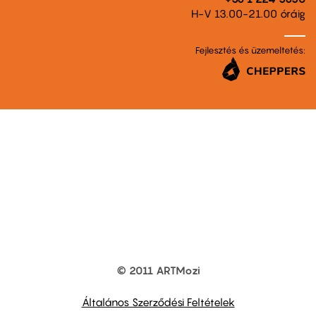
H-V 13.00-21.00 óráig
Fejlesztés és üzemeltetés:
© 2011 ARTMozi
Footer
other
links
Általános Szerződési Feltételek