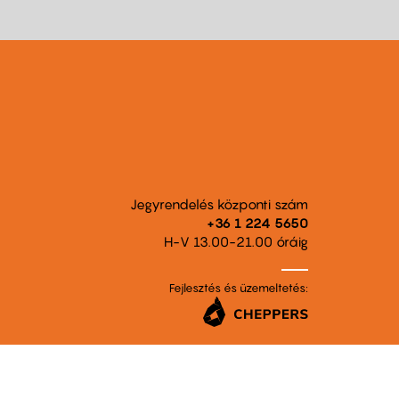
Jegyrendelés központi szám
+36 1 224 5650
H-V 13.00-21.00 óráig
Fejlesztés és üzemeltetés: