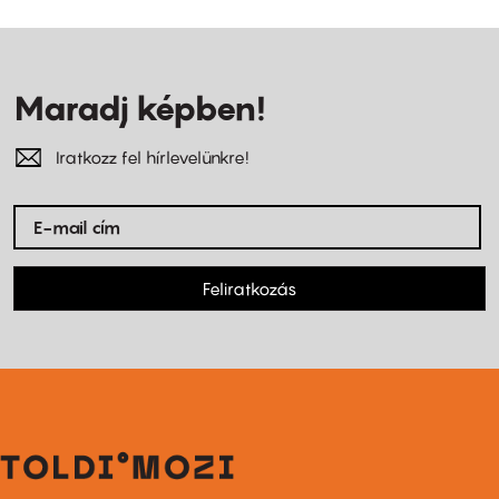
Maradj képben!
Iratkozz fel hírlevelünkre!
Feliratkozás