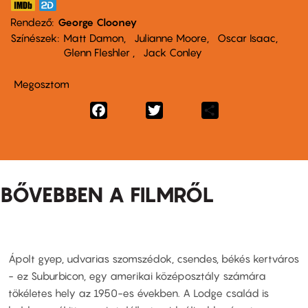
Rendező
George Clooney
Színészek
Matt Damon
Julianne Moore
Oscar Isaac
Glenn Fleshler
Jack Conley
Megosztom
Facebook
Twitter
Share
BŐVEBBEN A FILMRŐL
Ápolt gyep, udvarias szomszédok, csendes, békés kertváros
- ez Suburbicon, egy amerikai középosztály számára
tökéletes hely az 1950-es években. A Lodge család is