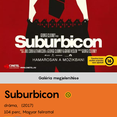
Galéria megjelenítése
Suburbicon
dráma
2017
104 perc,
Magyar felirattal