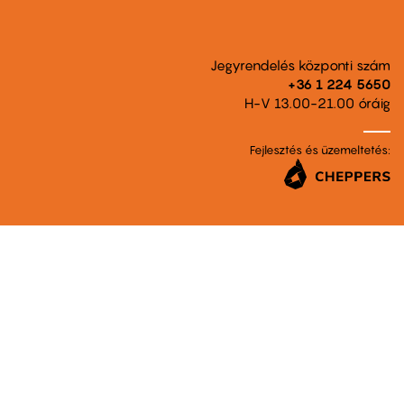
Jegyrendelés központi szám
+36 1 224 5650
H-V 13.00-21.00 óráig
Fejlesztés és üzemeltetés: