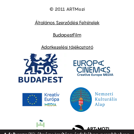
© 2011 ARTMozi
Footer
other
links
Általános Szerződési Feltételek
BudapestFilm
Adatkezelési tájékoztató