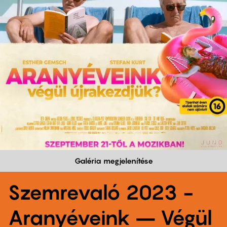
Galéria megjelenítése
Szemrevaló 2023 -
Aranyéveink – Végül