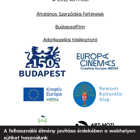
Footer
other
links
Általános Szerződési Feltételek
BudapestFilm
Adatkezelési tájékoztató
A felhasználói élmény javítása érdekében a webhelyen
sütiket használunk