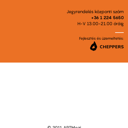
Jegyrendelés központi szám
+36 1 224 5650
H-V 13.00-21.00 óráig
Fejlesztés és üzemeltetés:
© 2011 ARTMozi