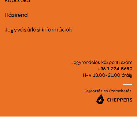
Kapcsolat
Házirend
Footer
menu
second
Jegyvásárlási információk
Jegyrendelés központi szám
+36 1 224 5650
H-V 13.00-21.00 óráig
Fejlesztés és üzemeltetés: