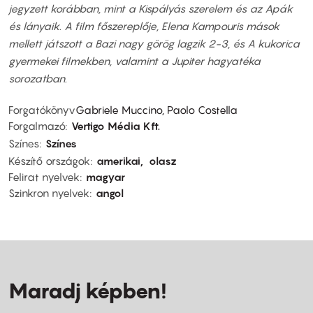
jegyzett korábban, mint a Kispályás szerelem és az Apák
és lányaik. A film főszereplője, Elena Kampouris mások
mellett játszott a Bazi nagy görög lagzik 2-3, és A kukorica
gyermekei filmekben, valamint a Jupiter hagyatéka
sorozatban.
Forgatókönyv
Gabriele Muccino, Paolo Costella
Forgalmazó
Vertigo Média Kft.
Színes
Színes
Készítő országok
amerikai
olasz
Felirat nyelvek
magyar
Szinkron nyelvek
angol
Maradj képben!