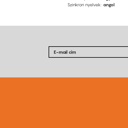
Szinkron nyelvek
angol