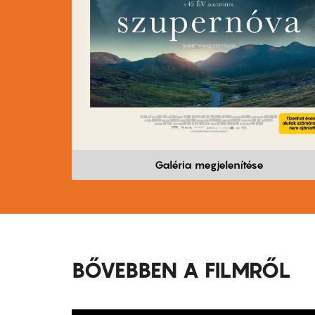
Galéria megjelenítése
BŐVEBBEN A FILMRŐL