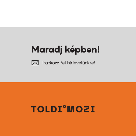
Maradj képben!
Iratkozz fel hírlevelünkre!