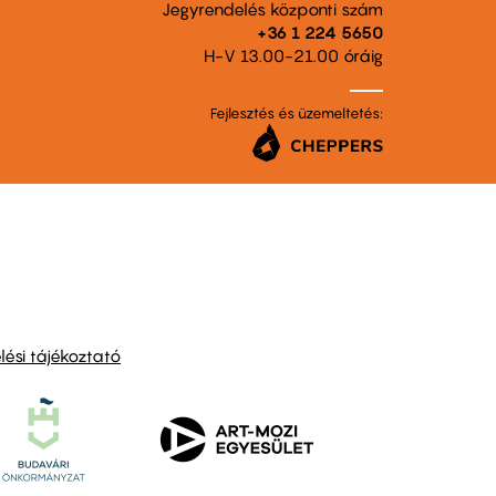
Jegyrendelés központi szám
+36 1 224 5650
H-V 13.00-21.00 óráig
Fejlesztés és üzemeltetés:
ési tájékoztató