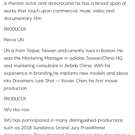
a theater actor and director,and he has a broad span of
works that touch upon commercial, music video and
documentary film.
PRODUCER
Pierce LIN
LIN is from Taipei, Taiwan andcurrently lives in Boston. He
was the Marketing Manager in adidas Taiwan/China HQ
and marketing consultant in Airbnb China. With his
experience in branding,he implants new models and ideas
into Dreamers: Last Shot – Xavier Chen, his first movie
production.
PRODUCER
WU Hai-tao
WU has participated in many distinguished productions
such as 2018 Sundance Grand Jury PrizeWinner