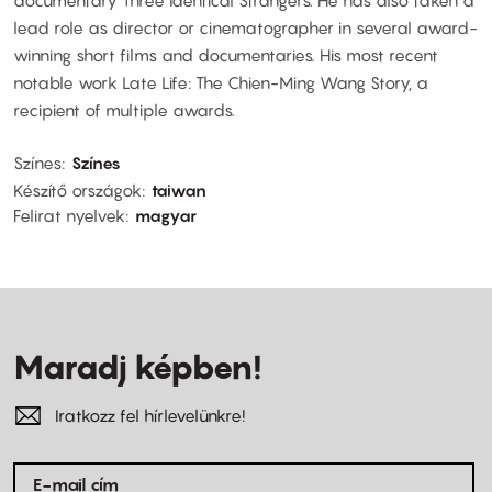
documentary Three Identical Strangers. He has also taken a
lead role as director or cinematographer in several award-
winning short films and documentaries. His most recent
notable work Late Life: The Chien-Ming Wang Story, a
recipient of multiple awards.
Színes
Színes
Készítő országok
taiwan
Felirat nyelvek
magyar
Maradj képben!
Iratkozz fel hírlevelünkre!