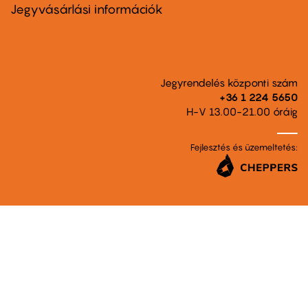
second
Jegyvásárlási információk
Jegyrendelés központi szám
+36 1 224 5650
H-V 13.00-21.00 óráig
Fejlesztés és üzemeltetés: