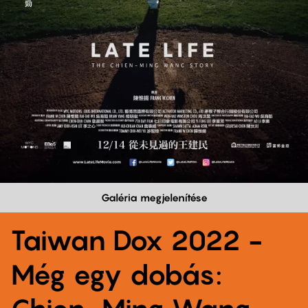
Galéria megjelenítése
Taiwan Dox 2022 -
Még egy dobás: