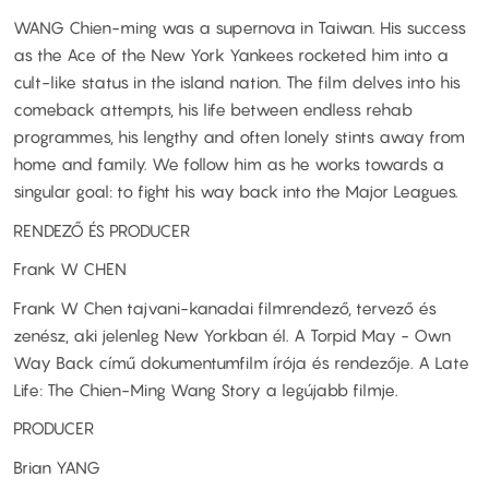
WANG Chien-ming was a supernova in Taiwan. His success
as the Ace of the New York Yankees rocketed him into a
cult-like status in the island nation. The film delves into his
comeback attempts, his life between endless rehab
programmes, his lengthy and often lonely stints away from
home and family. We follow him as he works towards a
singular goal: to fight his way back into the Major Leagues.
RENDEZŐ ÉS PRODUCER
Frank W CHEN
Frank W Chen tajvani-kanadai filmrendező, tervező és
zenész, aki jelenleg New Yorkban él. A Torpid May - Own
Way Back című dokumentumfilm írója és rendezője. A Late
Life: The Chien-Ming Wang Story a legújabb filmje.
PRODUCER
Brian YANG