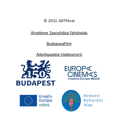
© 2011 ARTMozi
Footer
other
links
Általános Szerződési Feltételek
BudapestFilm
Adatkezelési tájékoztató