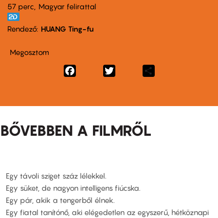
57 perc,
Magyar felirattal
Rendező
HUANG Ting-fu
Megosztom
Facebook
Twitter
Share
BŐVEBBEN A FILMRŐL
Egy távoli sziget száz lélekkel.
Egy süket, de nagyon intelligens fiúcska.
Egy pár, akik a tengerből élnek.
Egy fiatal tanítónő, aki elégedetlen az egyszerű, hétköznapi