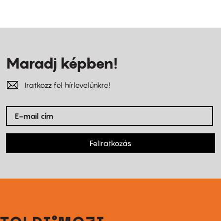
Maradj képben!
Iratkozz fel hírlevelünkre!
Feliratkozás