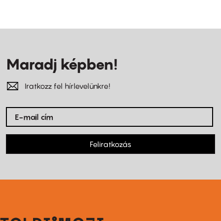
Maradj képben!
Iratkozz fel hírlevelünkre!
Feliratkozás