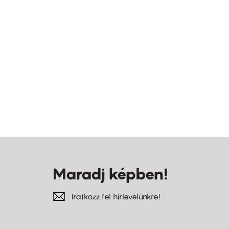
Maradj képben!
Iratkozz fel hírlevelünkre!