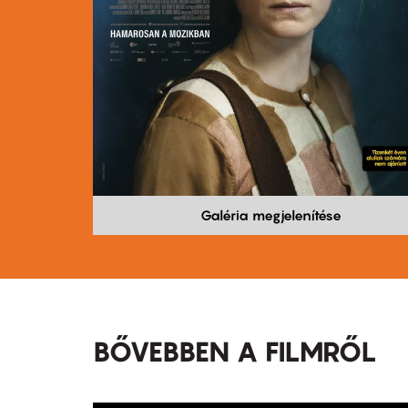
Galéria megjelenítése
BŐVEBBEN A FILMRŐL