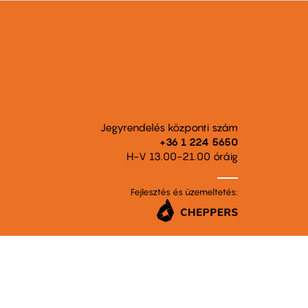
Jegyrendelés központi szám
+36 1 224 5650
H-V 13.00-21.00 óráig
Fejlesztés és üzemeltetés: