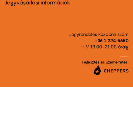
Jegyvásárlási információk
Jegyrendelés központi szám
+36 1 224 5650
H-V 13.00-21.00 óráig
Fejlesztés és üzemeltetés: