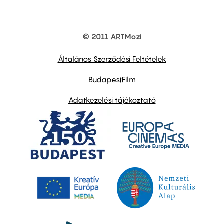
© 2011 ARTMozi
Footer
other
links
Általános Szerződési Feltételek
BudapestFilm
Adatkezelési tájékoztató