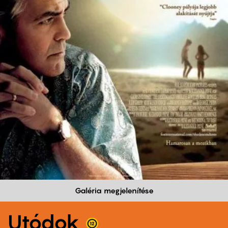
Galéria megjelenítése
Utódok