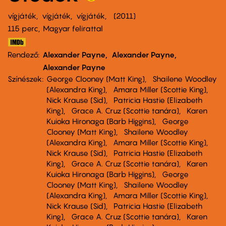
vígjáték
vígjáték
vígjáték
2011
115 perc,
Magyar felirattal
Rendező
Alexander Payne
Alexander Payne
Alexander Payne
Színészek
George Clooney (Matt King)
Shailene Woodley
(Alexandra King)
Amara Miller (Scottie King)
Nick Krause (Sid)
Patricia Hastie (Elizabeth
King)
Grace A. Cruz (Scottie tanára)
Karen
Kuioka Hironaga (Barb Higgins)
George
Clooney (Matt King)
Shailene Woodley
(Alexandra King)
Amara Miller (Scottie King)
Nick Krause (Sid)
Patricia Hastie (Elizabeth
King)
Grace A. Cruz (Scottie tanára)
Karen
Kuioka Hironaga (Barb Higgins)
George
Clooney (Matt King)
Shailene Woodley
(Alexandra King)
Amara Miller (Scottie King)
Nick Krause (Sid)
Patricia Hastie (Elizabeth
King)
Grace A. Cruz (Scottie tanára)
Karen