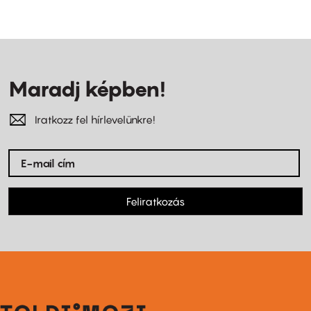
Maradj képben!
Iratkozz fel hírlevelünkre!
Feliratkozás