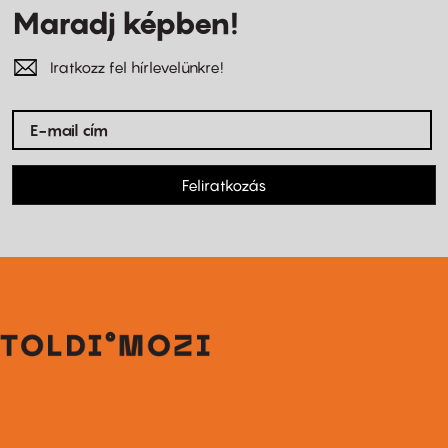
Maradj képben!
Iratkozz fel hírlevelünkre!
Feliratkozás