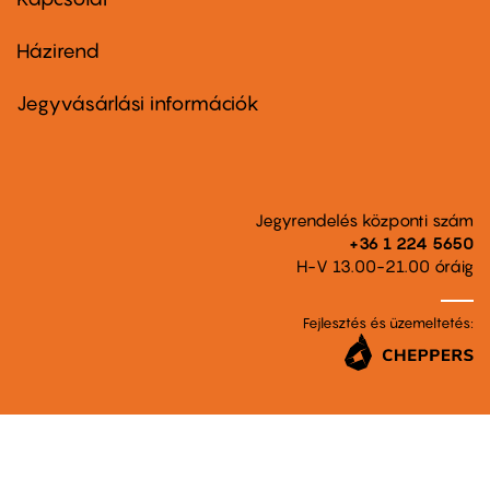
Házirend
Footer
menu
second
Jegyvásárlási információk
Jegyrendelés központi szám
+36 1 224 5650
H-V 13.00-21.00 óráig
Fejlesztés és üzemeltetés: