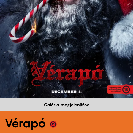
Galéria megjelenítése
Vérapó