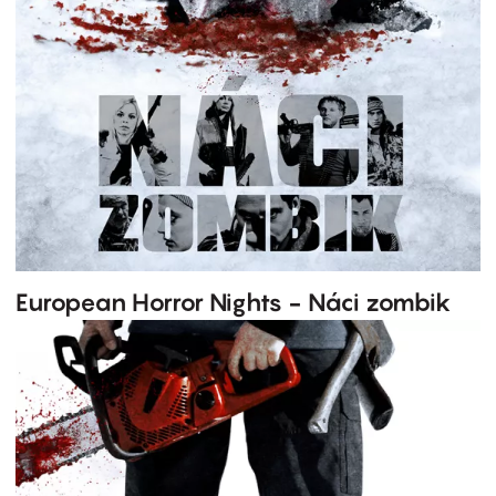
European Horror Nights - Náci zombik