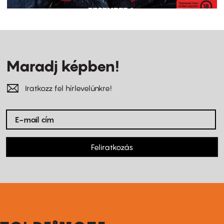
Maradj képben!
Iratkozz fel hírlevelünkre!
Feliratkozás