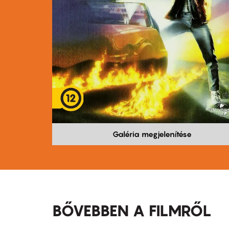
Galéria megjelenítése
BŐVEBBEN A FILMRŐL