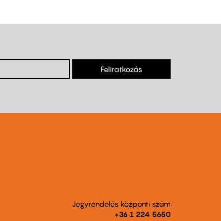
Feliratkozás
Jegyrendelés központi szám
+36 1 224 5650