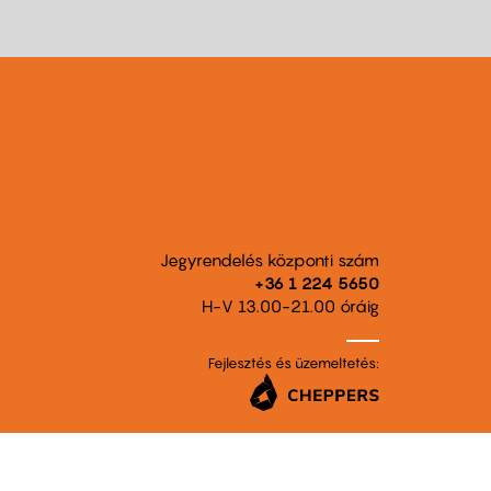
Jegyrendelés központi szám
+36 1 224 5650
H-V 13.00-21.00 óráig
Fejlesztés és üzemeltetés: