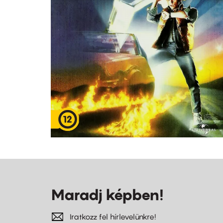
Maradj képben!
Iratkozz fel hírlevelünkre!