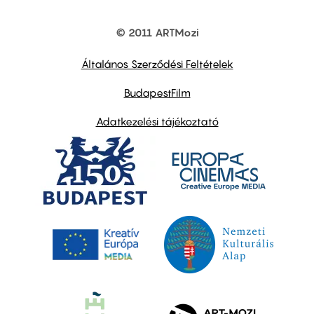
© 2011 ARTMozi
Footer
other
links
Általános Szerződési Feltételek
BudapestFilm
Adatkezelési tájékoztató