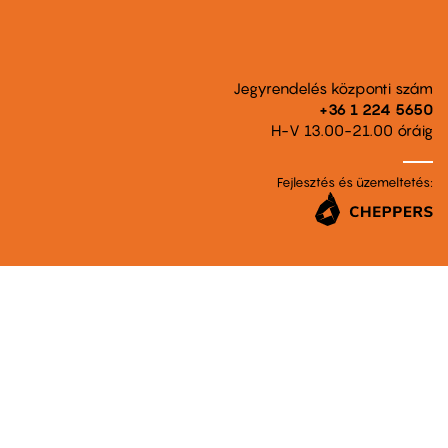
Jegyrendelés központi szám
+36 1 224 5650
H-V 13.00-21.00 óráig
Fejlesztés és üzemeltetés: