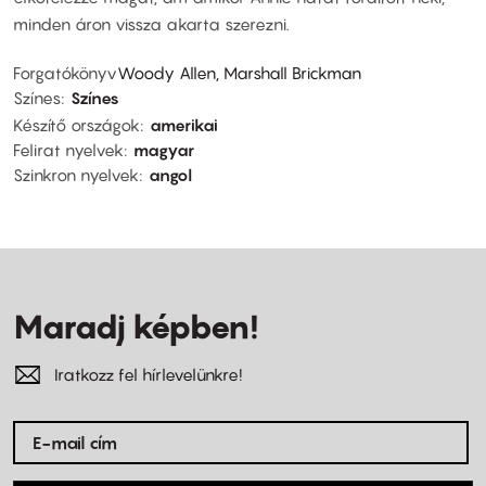
minden áron vissza akarta szerezni.
Forgatókönyv
Woody Allen, Marshall Brickman
Színes
Színes
Készítő országok
amerikai
Felirat nyelvek
magyar
Szinkron nyelvek
angol
Maradj képben!
Iratkozz fel hírlevelünkre!