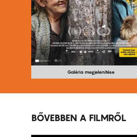
Galéria megjelenítése
BŐVEBBEN A FILMRŐL