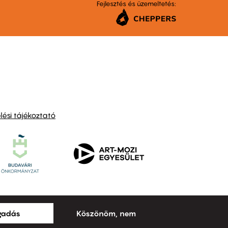
Fejlesztés és üzemeltetés:
ési tájékoztató
ogadás
Köszönöm, nem