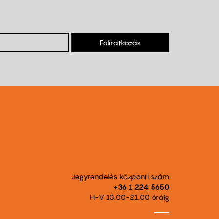
Feliratkozás
Jegyrendelés központi szám
+36 1 224 5650
H-V 13.00-21.00 óráig