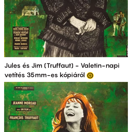
Jules és Jim (Truffaut) - Valetin-napi
vetítés 35mm-es kópiáról