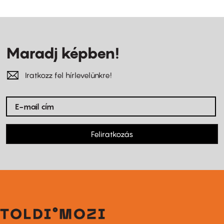
Maradj képben!
Iratkozz fel hírlevelünkre!
Feliratkozás