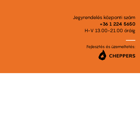
Jegyrendelés központi szám
+36 1 224 5650
H-V 13.00-21.00 óráig
Fejlesztés és üzemeltetés: