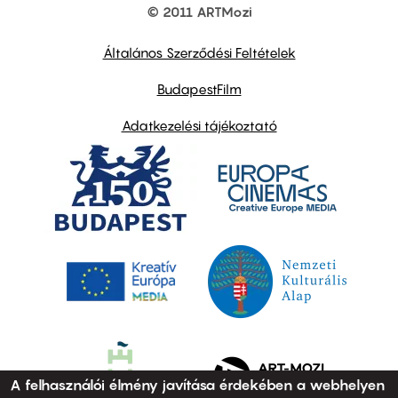
© 2011 ARTMozi
Footer
other
links
Általános Szerződési Feltételek
BudapestFilm
Adatkezelési tájékoztató
A felhasználói élmény javítása érdekében a webhelyen