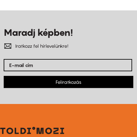
Maradj képben!
Iratkozz fel hírlevelünkre!
Feliratkozás