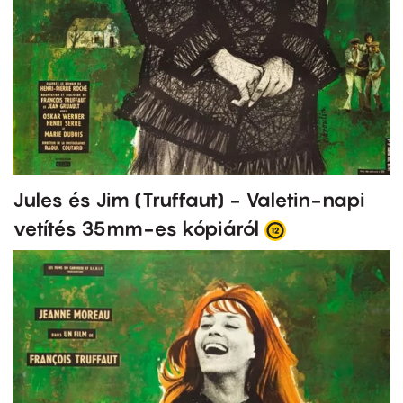
Jules és Jim (Truffaut) - Valetin-napi
vetítés 35mm-es kópiáról