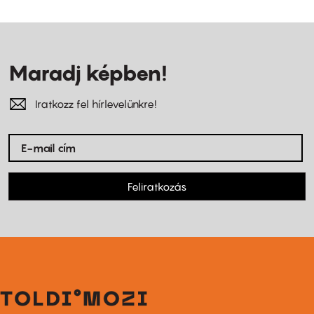
Maradj képben!
Iratkozz fel hírlevelünkre!
Feliratkozás