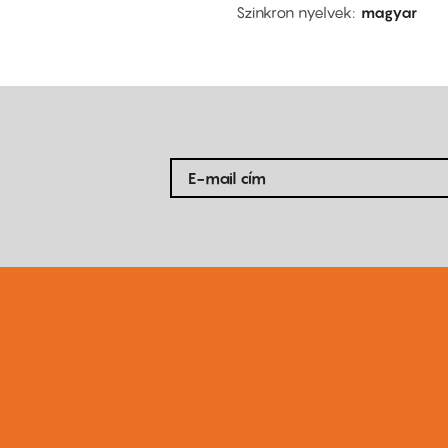
Szinkron nyelvek
magyar