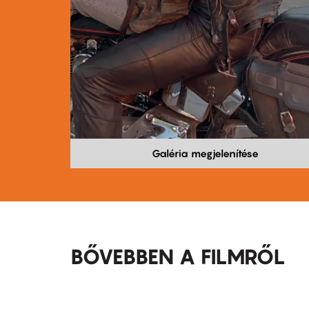
Galéria megjelenítése
BŐVEBBEN A FILMRŐL