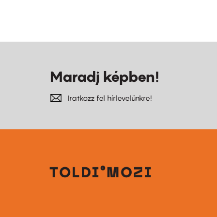
Maradj képben!
Iratkozz fel hírlevelünkre!