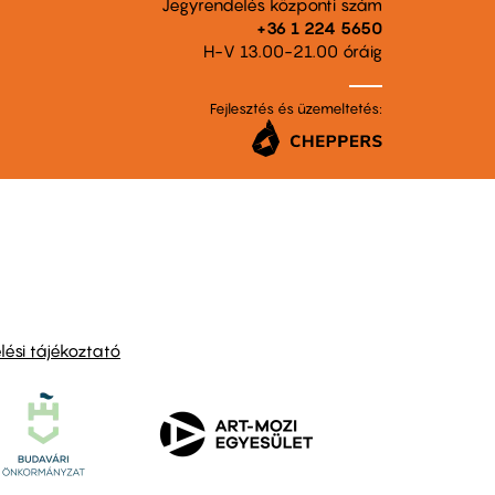
Jegyrendelés központi szám
+36 1 224 5650
H-V 13.00-21.00 óráig
Fejlesztés és üzemeltetés:
ési tájékoztató