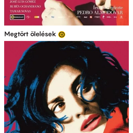
Megtört ölelések