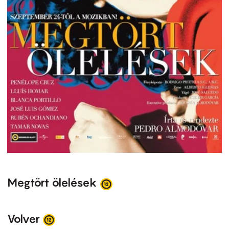
Megtört ölelések
Volver