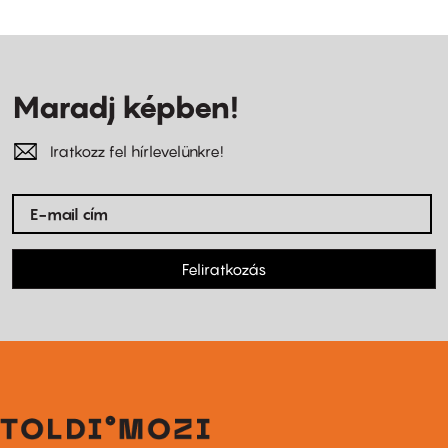
Maradj képben!
Iratkozz fel hírlevelünkre!
Feliratkozás