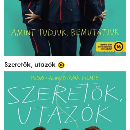
Szeretők, utazók