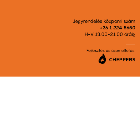
Jegyrendelés központi szám
+36 1 224 5650
H-V 13.00-21.00 óráig
Fejlesztés és üzemeltetés: