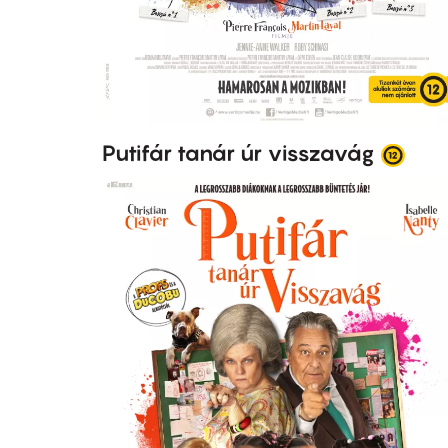
Putifár tanár úr visszavág