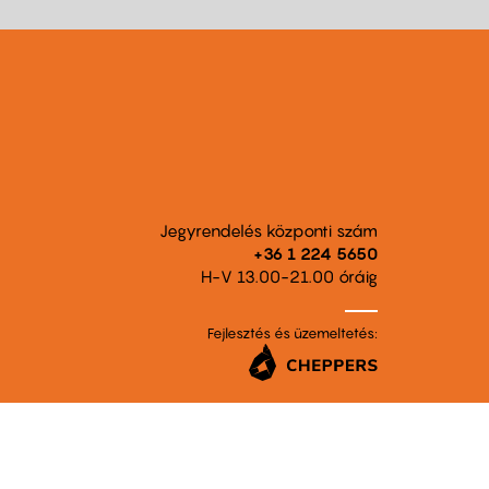
Jegyrendelés központi szám
+36 1 224 5650
H-V 13.00-21.00 óráig
Fejlesztés és üzemeltetés: