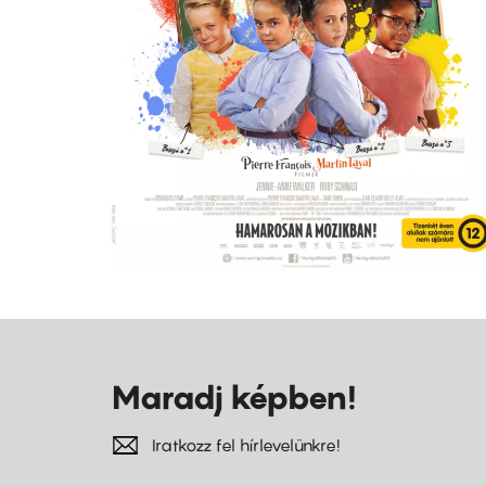
Maradj képben!
Iratkozz fel hírlevelünkre!