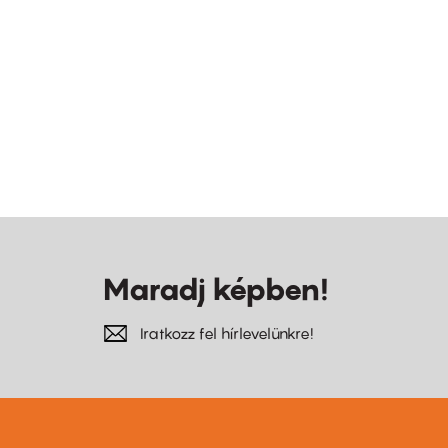
Maradj képben!
Iratkozz fel hírlevelünkre!