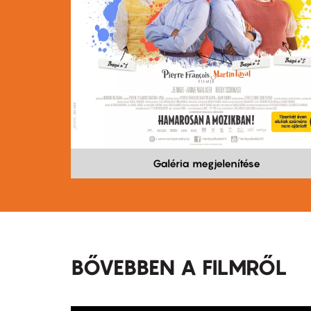
Galéria megjelenítése
BŐVEBBEN A FILMRŐL