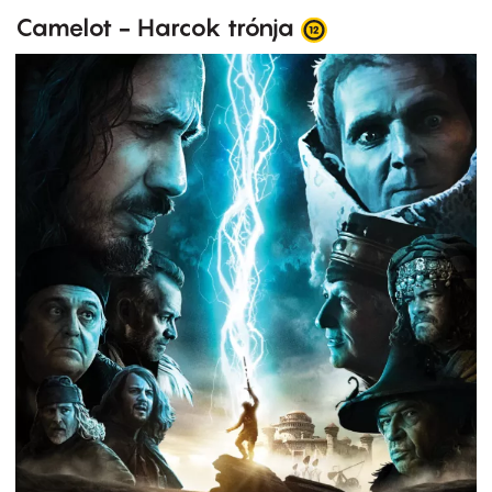
Camelot - Harcok trónja