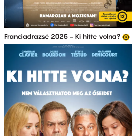
Franciadrazsé 2025 - Ki hitte volna?