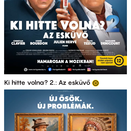
Ki hitte volna? 2.: Az esküvő