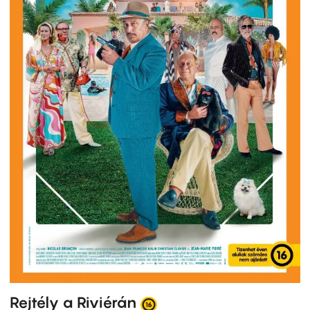
Rejtély a Riviérán