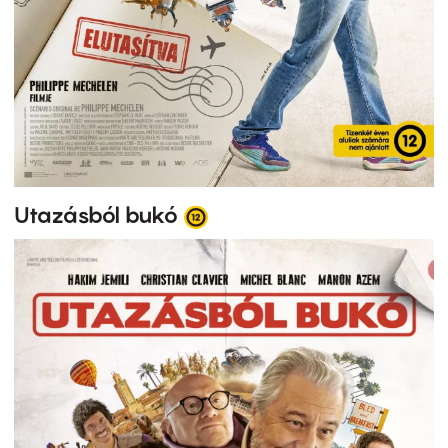
Utazásból bukó