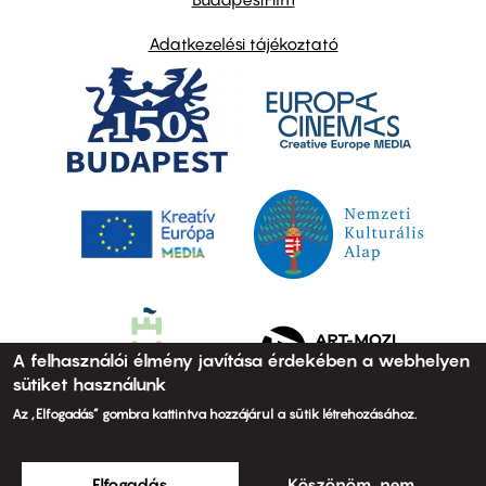
Adatkezelési tájékoztató
A felhasználói élmény javítása érdekében a webhelyen
sütiket használunk
Az „Elfogadás” gombra kattintva hozzájárul a sütik létrehozásához.
Elfogadás
Köszönöm, nem