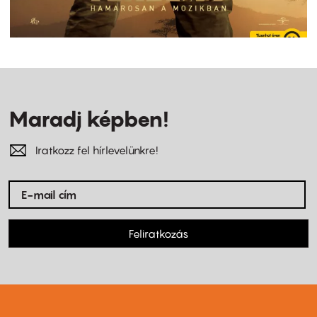
Maradj képben!
Iratkozz fel hírlevelünkre!
Feliratkozás