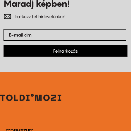
Maradj képben!
Iratkozz fel hírlevelünkre!
Feliratkozás
Impresszum