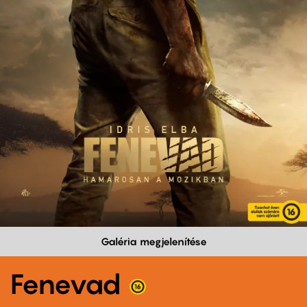
Galéria megjelenítése
Fenevad