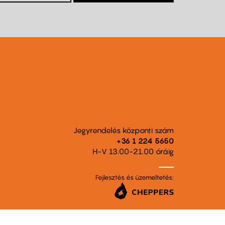
Jegyrendelés központi szám
+36 1 224 5650
H-V 13.00-21.00 óráig
Fejlesztés és üzemeltetés: