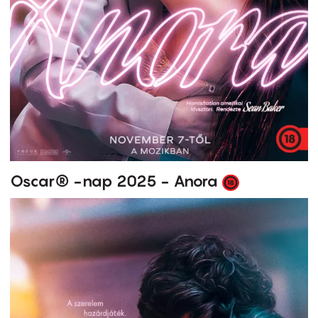
Oscar® -nap 2025 - Anora