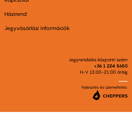
Házirend
Footer
menu
second
Jegyvásárlási információk
Jegyrendelés központi szám
+36 1 224 5650
H-V 13.00-21.00 óráig
Fejlesztés és üzemeltetés: