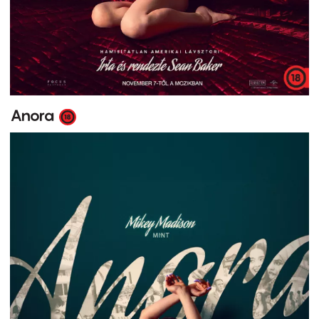
Anora