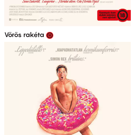
Vörös rakéta