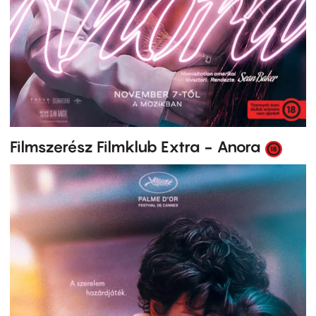
Filmszerész Filmklub Extra - Anora