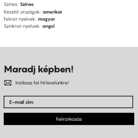
Színes
Színes
Készítő országok
amerikai
Felirat nyelvek
magyar
Szinkron nyelvek
angol
Maradj képben!
Iratkozz fel hírlevelünkre!
Feliratkozás