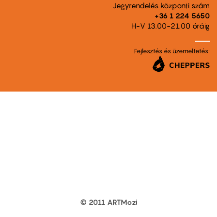
Jegyrendelés központi szám
+36 1 224 5650
H-V 13.00-21.00 óráig
Fejlesztés és üzemeltetés:
© 2011 ARTMozi
Footer
other