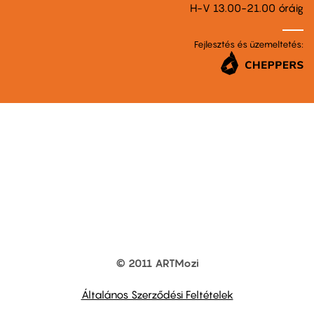
H-V 13.00-21.00 óráig
Fejlesztés és üzemeltetés:
© 2011 ARTMozi
Footer
other
links
Általános Szerződési Feltételek