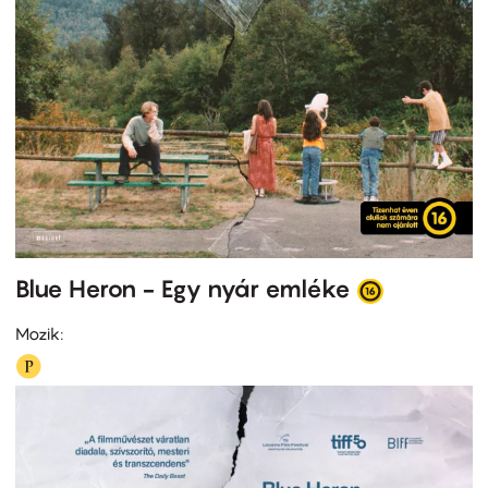
Blue Heron - Egy nyár emléke
Mozik: