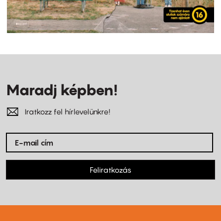
Maradj képben!
Iratkozz fel hírlevelünkre!
Feliratkozás