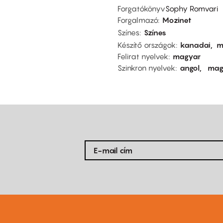
Forgatókönyv
Sophy Romvari
Forgalmazó
Mozinet
Színes
Színes
Készítő országok
kanadai
m
Felirat nyelvek
magyar
Szinkron nyelvek
angol
mag