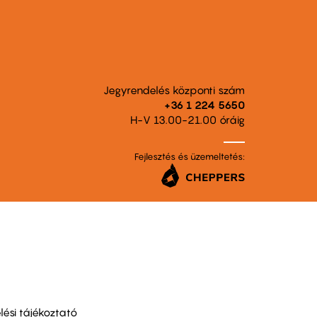
Jegyrendelés központi szám
+36 1 224 5650
H-V 13.00-21.00 óráig
Fejlesztés és üzemeltetés:
ési tájékoztató