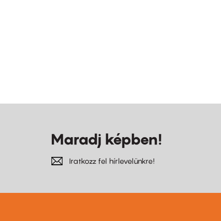
Maradj képben!
Iratkozz fel hírlevelünkre!