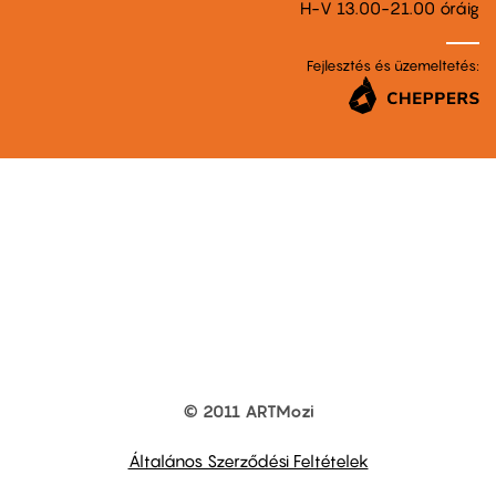
H-V 13.00-21.00 óráig
Fejlesztés és üzemeltetés:
© 2011 ARTMozi
Footer
other
links
Általános Szerződési Feltételek