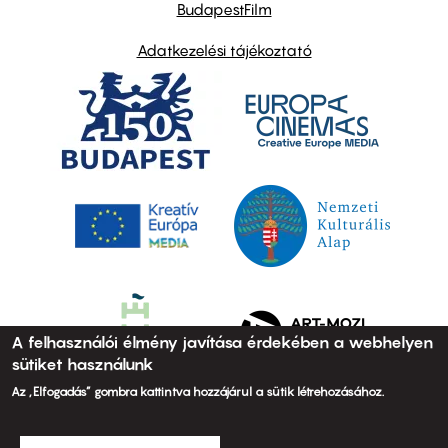
BudapestFilm
Adatkezelési tájékoztató
A felhasználói élmény javítása érdekében a webhelyen
sütiket használunk
Az „Elfogadás” gombra kattintva hozzájárul a sütik létrehozásához.