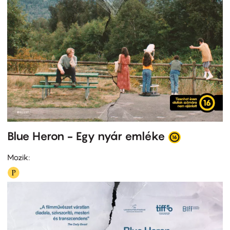
Blue Heron - Egy nyár emléke
Mozik: