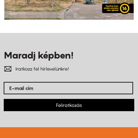
Maradj képben!
Iratkozz fel hírlevelünkre!
Feliratkozás