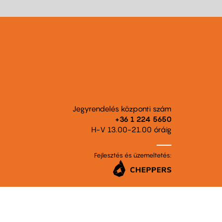
Jegyrendelés központi szám
+36 1 224 5650
H-V 13.00-21.00 óráig
Fejlesztés és üzemeltetés: