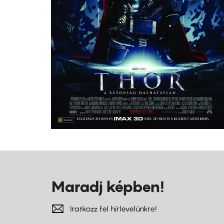
Maradj képben!
Iratkozz fel hírlevelünkre!