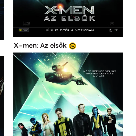
X-men: Az elsők