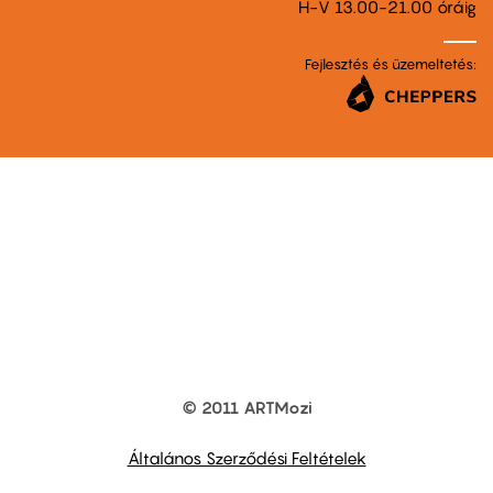
H-V 13.00-21.00 óráig
Fejlesztés és üzemeltetés:
© 2011 ARTMozi
Footer
other
links
Általános Szerződési Feltételek