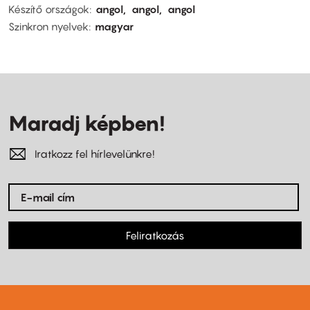
Készítő országok
angol
angol
angol
Szinkron nyelvek
magyar
Maradj képben!
Iratkozz fel hírlevelünkre!
Feliratkozás