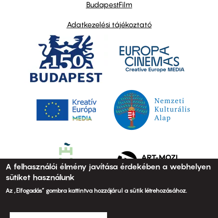
BudapestFilm
Adatkezelési tájékoztató
A felhasználói élmény javítása érdekében a webhelyen
sütiket használunk
Az „Elfogadás” gombra kattintva hozzájárul a sütik létrehozásához.