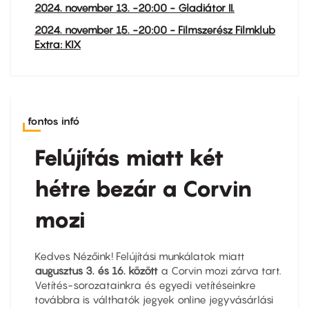
2024. november 13. -20:00 - Gladiátor II.
2024. november 15. -20:00 - Filmszerész Filmklub
Extra: KIX
fontos infó
Felújítás miatt két
hétre bezár a Corvin
mozi
Kedves Nézőink! Felújítási munkálatok miatt
augusztus
3. és 16
. között
a Corvin mozi zárva tart.
Vetítés-sorozatainkra és egyedi vetítéseinkre
továbbra is válthatók jegyek online jegyvásárlási