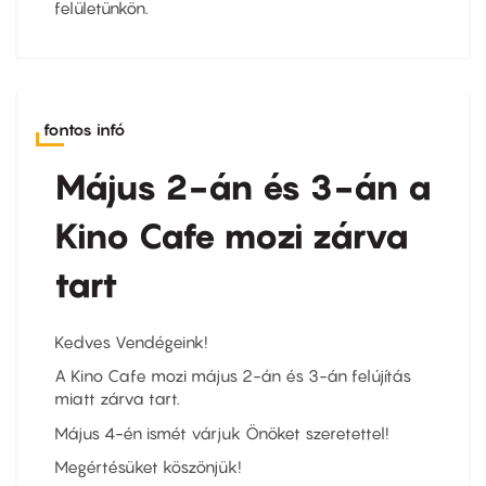
felületünkön.
fontos infó
Május 2-án és 3-án a
Kino Cafe mozi zárva
tart
Kedves Vendégeink!
A Kino Cafe mozi május 2-án és 3-án felújítás
miatt zárva tart.
Május 4-én ismét várjuk Önöket szeretettel!
Megértésüket köszönjük!