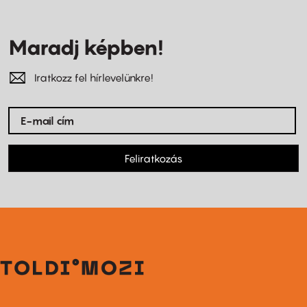
Maradj képben!
Iratkozz fel hírlevelünkre!
Feliratkozás