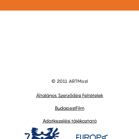
© 2011 ARTMozi
Footer
other
links
Általános Szerződési Feltételek
BudapestFilm
Adatkezelési tájékoztató