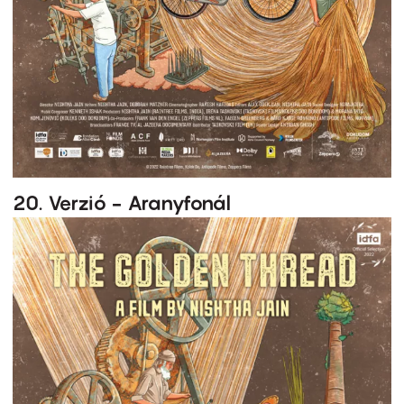
20. Verzió - Aranyfonál