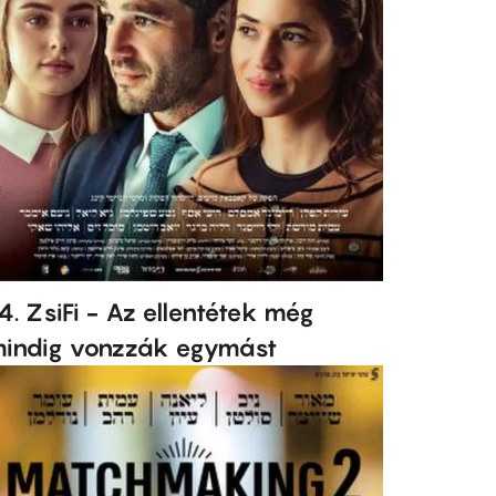
4. ZsiFi - Az ellentétek még
indig vonzzák egymást