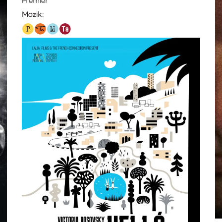
Mozik: