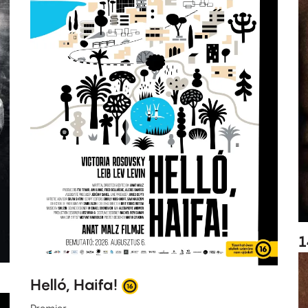
1
Helló, Haifa!
Premier