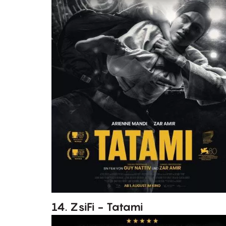
14. ZsiFi - Tatami