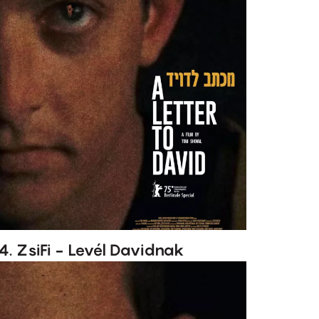
4. ZsiFi - Levél Davidnak