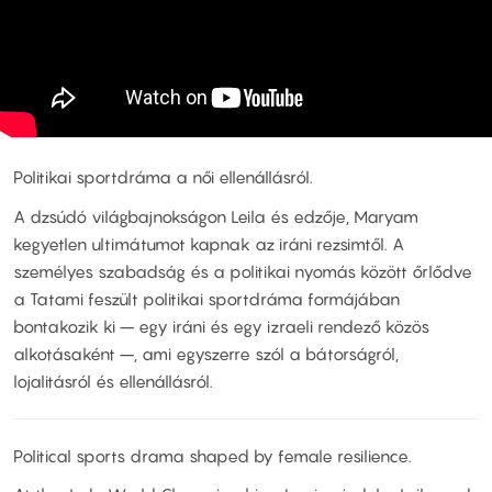
Politikai sportdráma a női ellenállásról.
A dzsúdó világbajnokságon Leila és edzője, Maryam
kegyetlen ultimátumot kapnak az iráni rezsimtől. A
személyes szabadság és a politikai nyomás között őrlődve
a Tatami feszült politikai sportdráma formájában
bontakozik ki – egy iráni és egy izraeli rendező közös
alkotásaként –, ami egyszerre szól a bátorságról,
lojalitásról és ellenállásról.
Political sports drama shaped by female resilience.