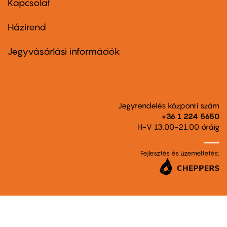
Kapcsolat
Házirend
Footer
menu
second
Jegyvásárlási információk
Jegyrendelés központi szám
+36 1 224 5650
H-V 13.00-21.00 óráig
Fejlesztés és üzemeltetés: