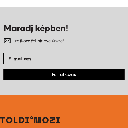
Maradj képben!
Iratkozz fel hírlevelünkre!
Feliratkozás